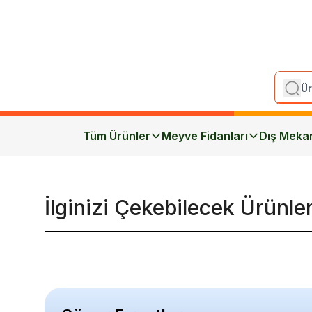
Tüm Ürünler
Meyve Fidanları
Dış Meka
İlginizi Çekebilecek Ürünle