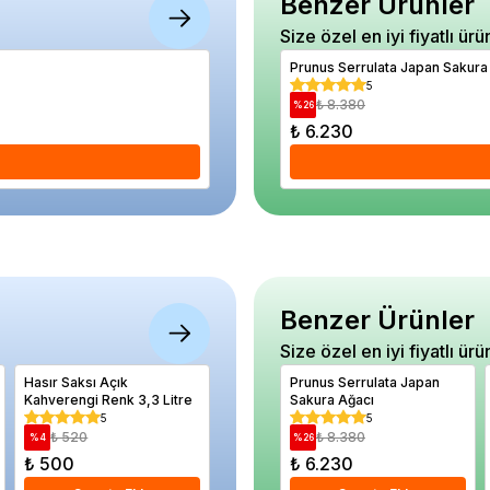
Benzer Ürünler
Size özel en iyi fiyatlı ürü
Agramomaster 15 25 10 TE Gübre 34 Aylık 
Prunus Serrulata Japan Sakura
5
5
₺ 550
₺ 8.380
%
24
%
26
₺ 420
₺ 6.230
Se
Benzer Ürünler
Size özel en iyi fiyatlı ürü
Hasır Saksı Açık
Erik Fidanı FRİAR 120 cm
Prunus Serrulata Japan
Bambu Fi
Kahverengi Renk 3,3 Litre
Saksıda
Sakura Ağacı
robusta 
Saksıda
5
5
5
₺ 520
₺ 990
₺ 8.380
₺ 2.
%
4
%
20
%
26
%
24
₺ 500
₺ 790
₺ 6.230
₺ 1.90