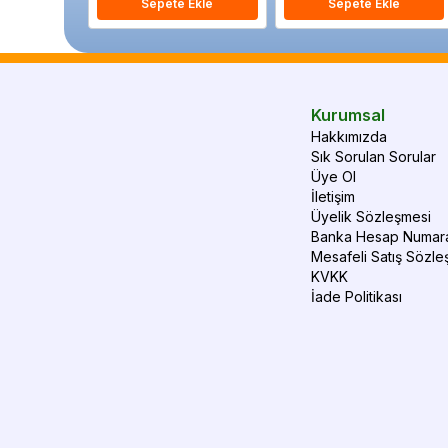
Sepete Ekle
Sepete Ekle
Kurumsal
Hakkımızda
Sık Sorulan Sorular
Üye Ol
İletişim
Üyelik Sözleşmesi
Banka Hesap Numara
Mesafeli Satış Sözle
KVKK
İade Politikası