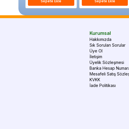
Sepete Ekle
Sepete Ekle
Kurumsal
Hakkımızda
Sık Sorulan Sorular
Üye Ol
İletişim
Üyelik Sözleşmesi
Banka Hesap Numara
Mesafeli Satış Sözle
KVKK
İade Politikası