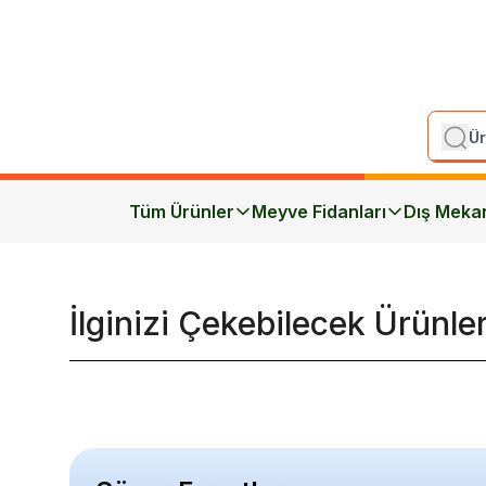
Tüm Ürünler
Meyve Fidanları
Dış Meka
İlginizi Çekebilecek Ürünle