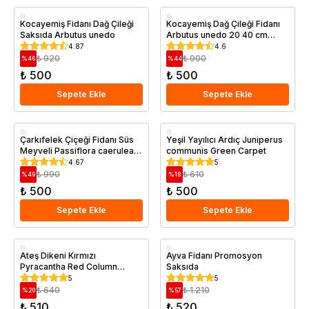
Saksıda
Saksıda
Kocayemiş Fidanı Dağ Çileği
Kocayemiş Dağ Çileği Fidanı
Saksıda Arbutus unedo
Arbutus unedo 20 40 cm
Saksıda
4.87
4.6
₺ 920
₺ 900
%
46
%
44
₺ 500
₺ 500
Sepete Ekle
Sepete Ekle
Saksıda
Saksıda
Çarkıfelek Çiçeği Fidanı Süs
Yeşil Yayılıcı Ardıç Juniperus
Meyveli Passiflora caerulea
communis Green Carpet
PROMOSYON
4.67
5
₺ 990
₺ 610
%
49
%
18
₺ 500
₺ 500
Sepete Ekle
Sepete Ekle
Saksıda
Aşılı
Ateş Dikeni Kırmızı
Ayva Fidanı Promosyon
Pyracantha Red Column
Saksıda
Saksıda
Saksıda
5
5
₺ 640
₺ 1.210
%
20
%
57
₺ 510
₺ 520