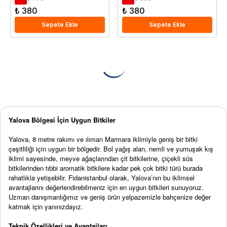
₺ 380
₺ 380
Sepete Ekle
Sepete Ekle
Yalova Bölgesi İçin Uygun Bitkiler
Yalova, 8 metre rakımı ve ılıman Marmara iklimiyle geniş bir bitki
çeşitliliği için uygun bir bölgedir. Bol yağış alan, nemli ve yumuşak kış
iklimi sayesinde, meyve ağaçlarından çit bitkilerine, çiçekli süs
bitkilerinden tıbbi aromatik bitkilere kadar pek çok bitki türü burada
rahatlıkla yetişebilir. Fidanistanbul olarak, Yalova’nın bu iklimsel
avantajlarını değerlendirebilmeniz için en uygun bitkileri sunuyoruz.
Uzman danışmanlığımız ve geniş ürün yelpazemizle bahçenize değer
katmak için yanınızdayız.
Teknik Özellikleri ve Avantajları