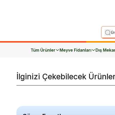
Tüm Ürünler
Meyve Fidanları
Dış Meka
İlginizi Çekebilecek Ürünle