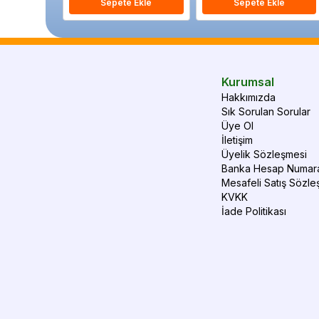
Sepete Ekle
Sepete Ekle
Kurumsal
Hakkımızda
Sık Sorulan Sorular
Üye Ol
İletişim
Üyelik Sözleşmesi
Banka Hesap Numara
Mesafeli Satış Sözle
KVKK
İade Politikası