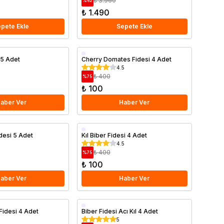
₺ 3.960
%
62
₺ 1.490
pete Ekle
Sepete Ekle
desi 5 Adet
Cherry Domates Fidesi 4 Adet
4.5
₺ 400
%
75
₺ 100
aber Ver
Haber Ver
desi 5 Adet
Kıl Biber Fidesi 4 Adet
4.5
₺ 400
%
75
₺ 100
aber Ver
Haber Ver
Fidesi 4 Adet
Biber Fidesi Acı Kıl 4 Adet
5