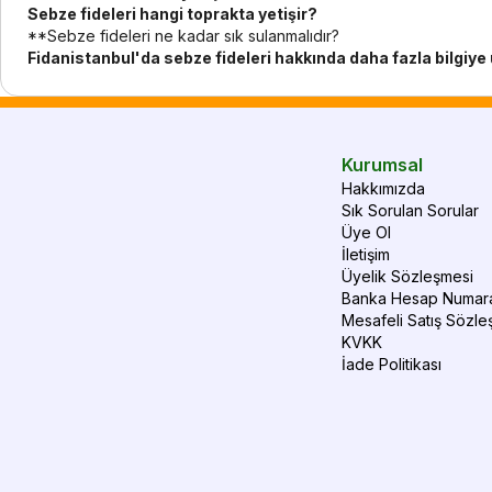
Sebze fideleri hangi toprakta yetişir?
**Sebze fideleri ne kadar sık sulanmalıdır?
Fidanistanbul'da sebze fideleri hakkında daha fazla bilgiye 
Kurumsal
Hakkımızda
Sık Sorulan Sorular
Üye Ol
İletişim
Üyelik Sözleşmesi
Banka Hesap Numara
Mesafeli Satış Sözle
KVKK
İade Politikası