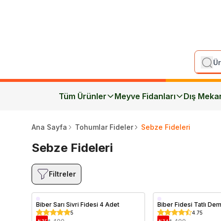
Tüm Ürünler
Meyve Fidanları
Dış Meka
Ana Sayfa
Tohumlar Fideler
Sebze Fideleri
Sebze Fideleri
Filtreler
Biber Sarı Sivri Fidesi 4 Adet
Biber Fidesi Tatlı De
5
4.75