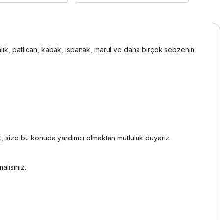
alık, patlıcan, kabak, ıspanak, marul ve daha birçok sebzenin
rak, size bu konuda yardımcı olmaktan mutluluk duyarız.
alısınız.