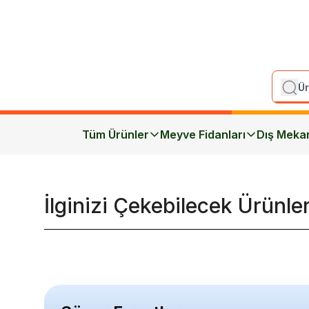
Tüm Ürünler
Meyve Fidanları
Dış Meka
İlginizi Çekebilecek Ürünle