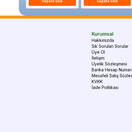
Sepete Ekle
Sepete Ekle
Kurumsal
Hakkımızda
Sık Sorulan Sorular
Üye Ol
İletişim
Üyelik Sözleşmesi
Banka Hesap Numara
Mesafeli Satış Sözle
KVKK
İade Politikası