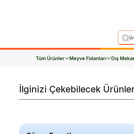
Tüm Ürünler
Meyve Fidanları
Dış Meka
İlginizi Çekebilecek Ürünle