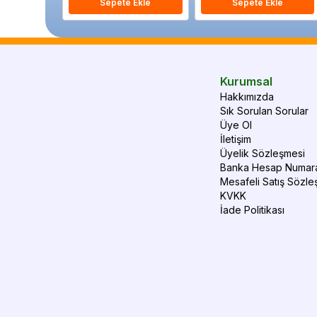
Sepete Ekle
Sepete Ekle
Kurumsal
Hakkımızda
Sık Sorulan Sorular
Üye Ol
İletişim
Üyelik Sözleşmesi
Banka Hesap Numara
Mesafeli Satış Sözle
KVKK
İade Politikası