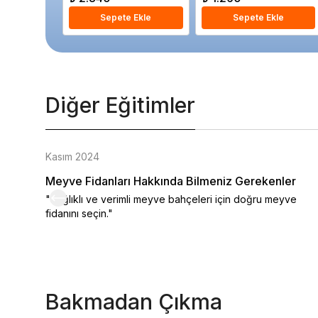
Sepete Ekle
Sepete Ekle
Diğer Eğitimler
Kasım 2024
Meyve Fidanları Hakkında Bilmeniz Gerekenler
"Sağlıklı ve verimli meyve bahçeleri için doğru meyve
fidanını seçin."
Bakmadan Çıkma