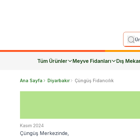
Tüm Ürünler
Meyve Fidanları
Dış Meka
Ana Sayfa
Diyarbakır
Çüngüş Fidancılık
Kasım 2024
Çüngüş Merkezinde,