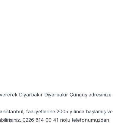
ş vererek Diyarbakır Diyarbakır Çüngüş adresinize
nistanbul, faaliyetlerine 2005 yılında başlamış ve
ilirisiniz.
0226 814 00 41
nolu telefonumuzdan