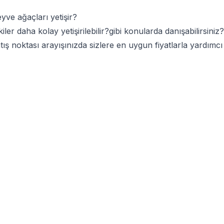
ve ağaçları yetişir?
er daha kolay yetişirilebilir?gibi konularda danışabilirsiniz?
tış noktası arayışınızda sizlere en uygun fiyatlarla yardım