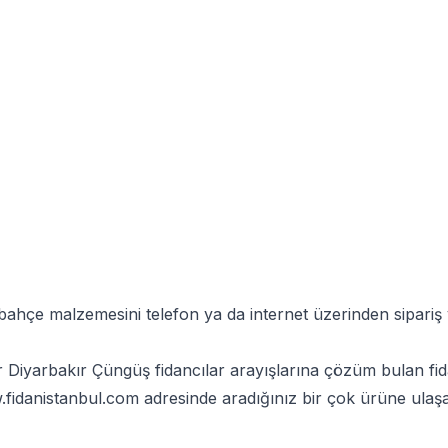
 bahçe malzemesini telefon ya da internet üzerinden sipari
r Diyarbakır Çüngüş fidancılar arayışlarına çözüm bulan fida
fidanistanbul.com
adresinde aradığınız bir çok ürüne ulaşab