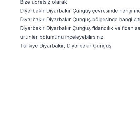
Bize ücretsiz olarak
Diyarbakır Diyarbakır Çüngüş çevresinde hangi mey
Diyarbakır Diyarbakır Çüngüş bölgesinde hangi bitkil
Diyarbakır Diyarbakır Çüngüş fidancılık ve fidan sa
ürünler bölümünü inceleyebilirsiniz.
Türkiye Diyarbakır, Diyarbakır Çüngüş