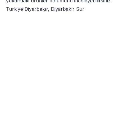
yukarıdaki ürünler bölümünü inceleyebilirsiniz.
Türkiye Diyarbakır, Diyarbakır Sur