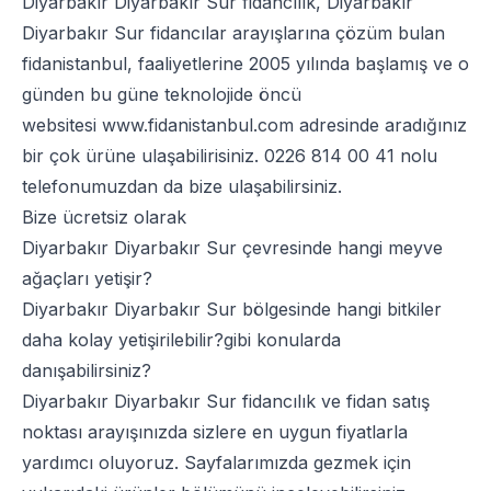
Diyarbakır Diyarbakır Sur fidancılık, Diyarbakır
Diyarbakır Sur fidancılar arayışlarına çözüm bulan
fidanistanbul, faaliyetlerine 2005 yılında başlamış ve o
günden bu güne teknolojide öncü
websitesi
www.fidanistanbul.com
adresinde aradığınız
bir çok ürüne ulaşabilirisiniz.
0226 814 00 41
nolu
telefonumuzdan da bize ulaşabilirsiniz.
Bize ücretsiz olarak
Diyarbakır Diyarbakır Sur çevresinde hangi meyve
ağaçları yetişir?
Diyarbakır Diyarbakır Sur bölgesinde hangi bitkiler
daha kolay yetişirilebilir?gibi konularda
danışabilirsiniz?
Diyarbakır Diyarbakır Sur fidancılık ve fidan satış
noktası arayışınızda sizlere en uygun fiyatlarla
yardımcı oluyoruz. Sayfalarımızda gezmek için