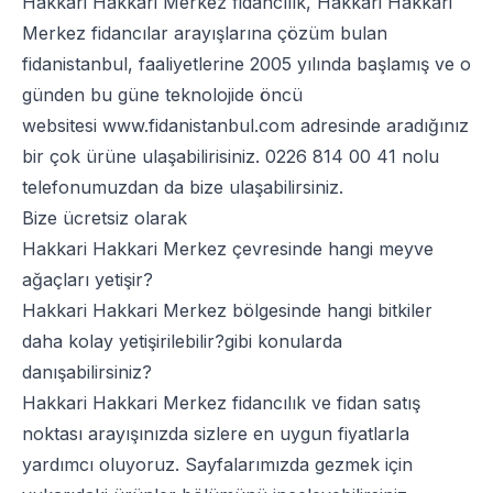
Hakkari Hakkari Merkez fidancılık, Hakkari Hakkari
Merkez fidancılar arayışlarına çözüm bulan
fidanistanbul, faaliyetlerine 2005 yılında başlamış ve o
günden bu güne teknolojide öncü
websitesi
www.fidanistanbul.com
adresinde aradığınız
bir çok ürüne ulaşabilirisiniz.
0226 814 00 41
nolu
telefonumuzdan da bize ulaşabilirsiniz.
Bize ücretsiz olarak
Hakkari Hakkari Merkez çevresinde hangi meyve
ağaçları yetişir?
Hakkari Hakkari Merkez bölgesinde hangi bitkiler
daha kolay yetişirilebilir?gibi konularda
danışabilirsiniz?
Hakkari Hakkari Merkez fidancılık ve fidan satış
noktası arayışınızda sizlere en uygun fiyatlarla
yardımcı oluyoruz. Sayfalarımızda gezmek için