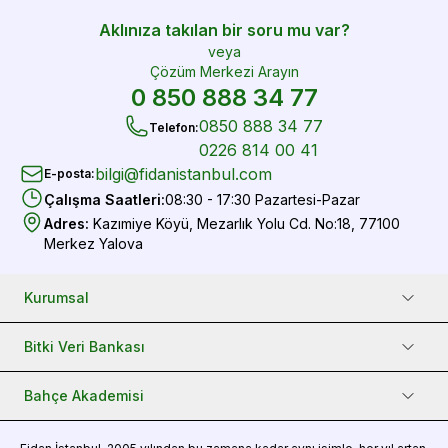
Aklınıza takılan bir soru mu var?
veya
Çözüm Merkezi Arayın
0 850 888 34 77
0850 888 34 77
Telefon
:
0226 814 00 41
bilgi@fidanistanbul.com
E-posta
:
Çalışma Saatleri
:
08:30 - 17:30 Pazartesi-Pazar
Adres
:
Kazımiye Köyü, Mezarlık Yolu Cd. No:18, 77100
Merkez Yalova
Kurumsal
Bitki Veri Bankası
Bahçe Akademisi