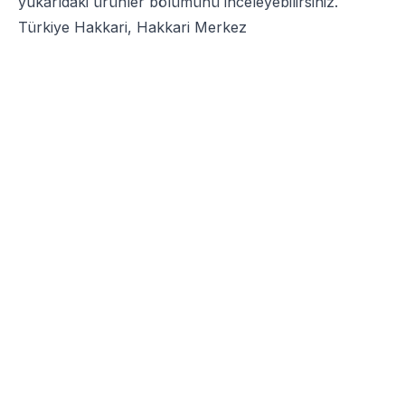
yukarıdaki ürünler bölümünü inceleyebilirsiniz.
Türkiye Hakkari, Hakkari Merkez