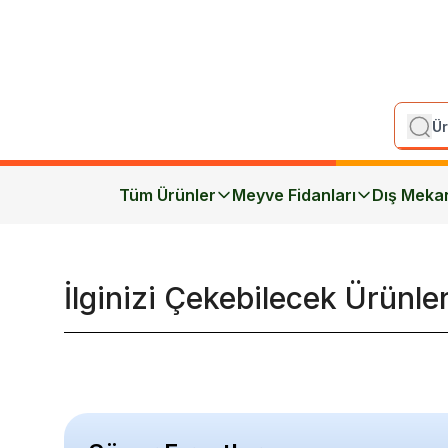
Tüm Ürünler
Meyve Fidanları
Dış Meka
İlginizi Çekebilecek Ürünle