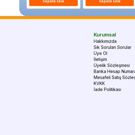
Sepete Ekle
Sepete Ekle
Kurumsal
Hakkımızda
Sık Sorulan Sorular
Üye Ol
İletişim
Üyelik Sözleşmesi
Banka Hesap Numara
Mesafeli Satış Sözle
KVKK
İade Politikası