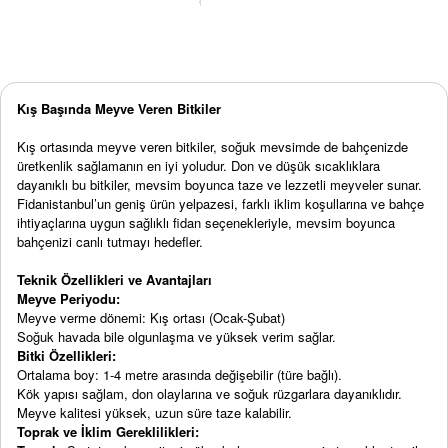
Kış Başında Meyve Veren Bitkiler
Kış ortasında meyve veren bitkiler, soğuk mevsimde de bahçenizde
üretkenlik sağlamanın en iyi yoludur. Don ve düşük sıcaklıklara
dayanıklı bu bitkiler, mevsim boyunca taze ve lezzetli meyveler sunar.
Fidanistanbul’un geniş ürün yelpazesi, farklı iklim koşullarına ve bahçe
ihtiyaçlarına uygun sağlıklı fidan seçenekleriyle, mevsim boyunca
bahçenizi canlı tutmayı hedefler.
Teknik Özellikleri ve Avantajları
Meyve Periyodu:
Meyve verme dönemi: Kış ortası (Ocak-Şubat)
Soğuk havada bile olgunlaşma ve yüksek verim sağlar.
Bitki Özellikleri:
Ortalama boy: 1-4 metre arasında değişebilir (türe bağlı).
Kök yapısı sağlam, don olaylarına ve soğuk rüzgarlara dayanıklıdır.
Meyve kalitesi yüksek, uzun süre taze kalabilir.
Toprak ve İklim Gereklilikleri: