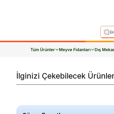
Tüm Ürünler
Meyve Fidanları
Dış Meka
İlginizi Çekebilecek Ürünle