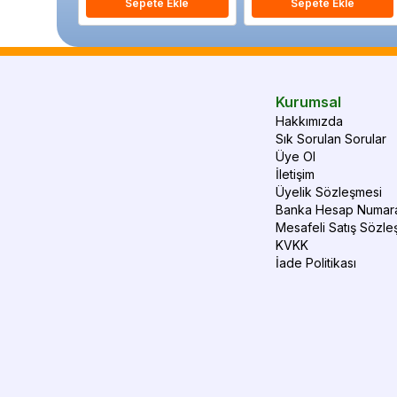
Sepete Ekle
Sepete Ekle
Kurumsal
Hakkımızda
Sık Sorulan Sorular
Üye Ol
İletişim
Üyelik Sözleşmesi
Banka Hesap Numara
Mesafeli Satış Sözle
KVKK
İade Politikası