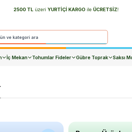
2500 TL
üzeri
YURTİÇİ K
ARGO
ile
ÜCRETSİZ
!
n
İç Mekan
Tohumlar Fideler
Gübre Toprak
Saksı Mo
r