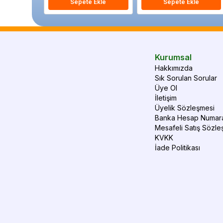
Sepete Ekle
Sepete Ekle
Kurumsal
Hakkımızda
Sık Sorulan Sorular
Üye Ol
İletişim
Üyelik Sözleşmesi
Banka Hesap Numara
Mesafeli Satış Sözle
KVKK
İade Politikası