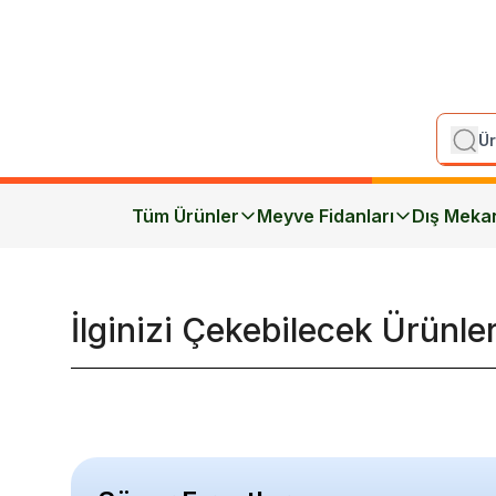
Tüm Ürünler
Meyve Fidanları
Dış Meka
İlginizi Çekebilecek Ürünle