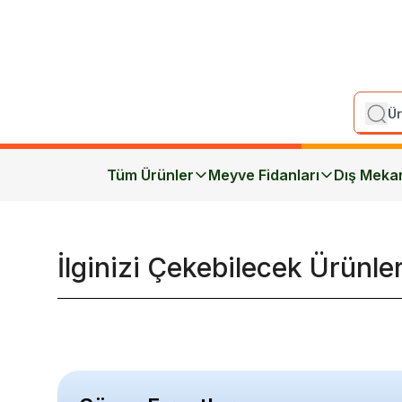
Tüm Ürünler
Meyve Fidanları
Dış Meka
İlginizi Çekebilecek Ürünle