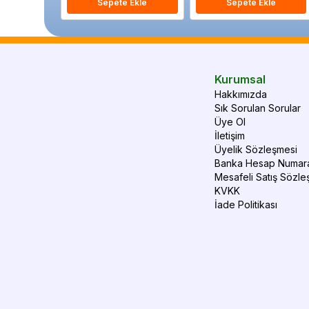
Sepete Ekle
Sepete Ekle
Kurumsal
Hakkımızda
Sık Sorulan Sorular
Üye Ol
İletişim
Üyelik Sözleşmesi
Banka Hesap Numara
Mesafeli Satış Sözle
KVKK
İade Politikası