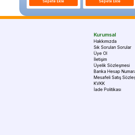
Sepete Ekle
Sepete Ekle
Kurumsal
Hakkımızda
Sık Sorulan Sorular
Üye Ol
İletişim
Üyelik Sözleşmesi
Banka Hesap Numara
Mesafeli Satış Sözle
KVKK
İade Politikası