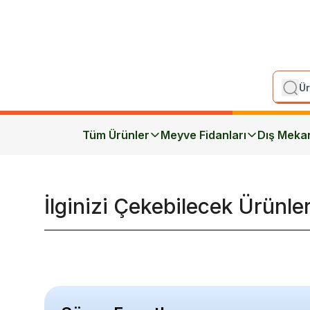
Tüm Ürünler
Meyve Fidanları
Dış Meka
İlginizi Çekebilecek Ürünle