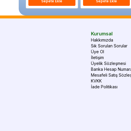
Sepete Ekle
Sepete Ekle
Kurumsal
Hakkımızda
Sık Sorulan Sorular
Üye Ol
İletişim
Üyelik Sözleşmesi
Banka Hesap Numara
Mesafeli Satış Sözle
KVKK
İade Politikası