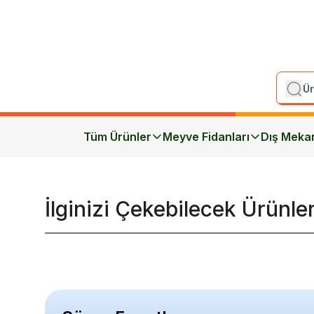
Tüm Ürünler
Meyve Fidanları
Dış Meka
İlginizi Çekebilecek Ürünle