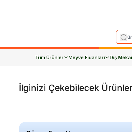
Tüm Ürünler
Meyve Fidanları
Dış Meka
İlginizi Çekebilecek Ürünle