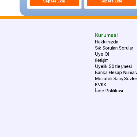
Sepete Ekle
Sepete Ekle
Kurumsal
Hakkımızda
Sık Sorulan Sorular
Üye Ol
İletişim
Üyelik Sözleşmesi
Banka Hesap Numara
Mesafeli Satış Sözle
KVKK
İade Politikası