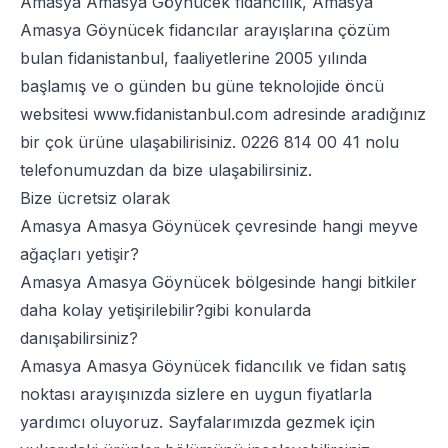
Amasya Amasya Göynücek fidancılık, Amasya
Amasya Göynücek fidancılar arayışlarına çözüm
bulan fidanistanbul, faaliyetlerine 2005 yılında
başlamış ve o günden bu güne teknolojide öncü
websitesi
www.fidanistanbul.com
adresinde aradığınız
bir çok ürüne ulaşabilirisiniz.
0226 814 00 41
nolu
telefonumuzdan da bize ulaşabilirsiniz.
Bize ücretsiz olarak
Amasya Amasya Göynücek çevresinde hangi meyve
ağaçları yetişir?
Amasya Amasya Göynücek bölgesinde hangi bitkiler
daha kolay yetişirilebilir?gibi konularda
danışabilirsiniz?
Amasya Amasya Göynücek fidancılık ve fidan satış
noktası arayışınızda sizlere en uygun fiyatlarla
yardımcı oluyoruz. Sayfalarımızda gezmek için