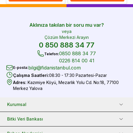
Aklınıza takılan bir soru mu var?
veya
Çözüm Merkezi Arayın
0 850 888 34 77
0850 888 34 77
Telefon
:
0226 814 00 41
bilgi@fidanistanbul.com
E-posta
:
Çalışma Saatleri
:
08:30 - 17:30 Pazartesi-Pazar
Adres
:
Kazımiye Köyü, Mezarlık Yolu Cd. No:18, 77100
Merkez Yalova
Kurumsal
Bitki Veri Bankası