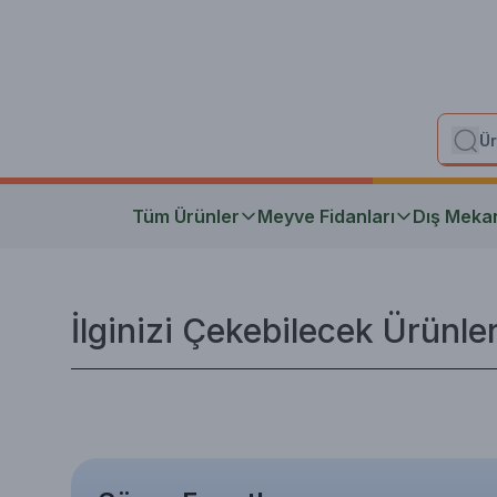
Tüm Ürünler
Meyve Fidanları
Dış Meka
İlginizi Çekebilecek Ürünle