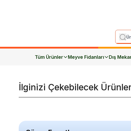
Tüm Ürünler
Meyve Fidanları
Dış Meka
İlginizi Çekebilecek Ürünle