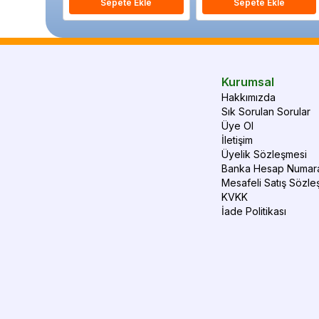
Sepete Ekle
Sepete Ekle
Kurumsal
Hakkımızda
Sık Sorulan Sorular
Üye Ol
İletişim
Üyelik Sözleşmesi
Banka Hesap Numara
Mesafeli Satış Sözle
KVKK
İade Politikası