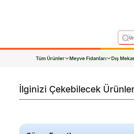
Tüm Ürünler
Meyve Fidanları
Dış Meka
İlginizi Çekebilecek Ürünle