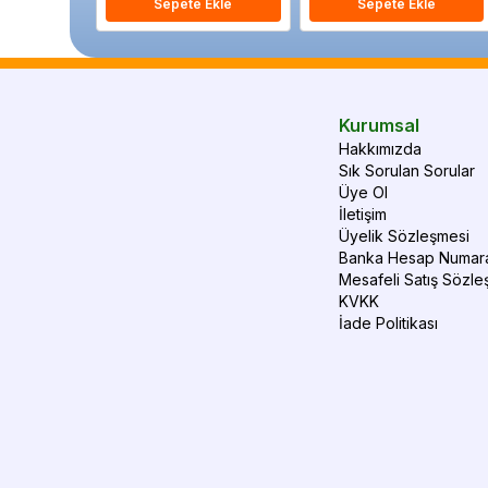
Sepete Ekle
Sepete Ekle
Kurumsal
Hakkımızda
Sık Sorulan Sorular
Üye Ol
İletişim
Üyelik Sözleşmesi
Banka Hesap Numara
Mesafeli Satış Sözle
KVKK
İade Politikası