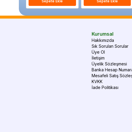
Sepete Ekle
Sepete Ekle
Kurumsal
Hakkımızda
Sık Sorulan Sorular
Üye Ol
İletişim
Üyelik Sözleşmesi
Banka Hesap Numara
Mesafeli Satış Sözle
KVKK
İade Politikası