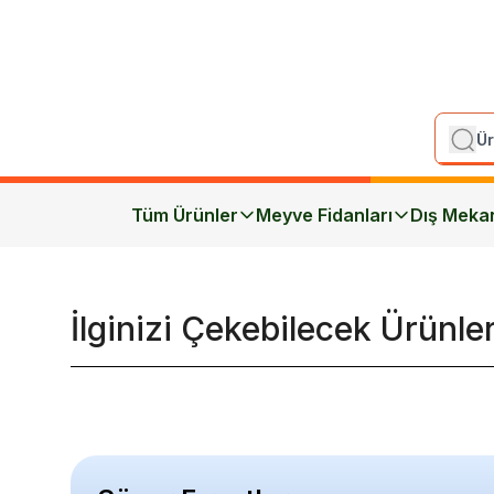
Tüm Ürünler
Meyve Fidanları
Dış Meka
İlginizi Çekebilecek Ürünle