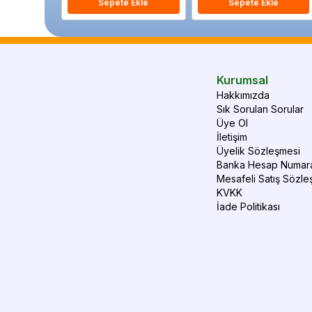
Sepete Ekle
Sepete Ekle
Kurumsal
Hakkımızda
Sık Sorulan Sorular
Üye Ol
İletişim
Üyelik Sözleşmesi
Banka Hesap Numara
Mesafeli Satış Sözle
KVKK
İade Politikası