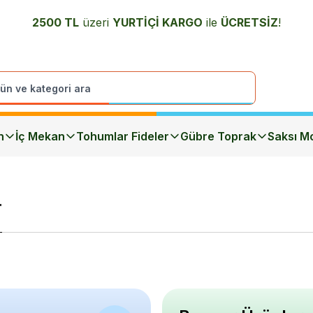
2500 TL
üzeri
YURTİÇİ K
ARGO
ile
ÜCRETSİZ
!
n
İç Mekan
Tohumlar Fideler
Gübre Toprak
Saksı Mo
r