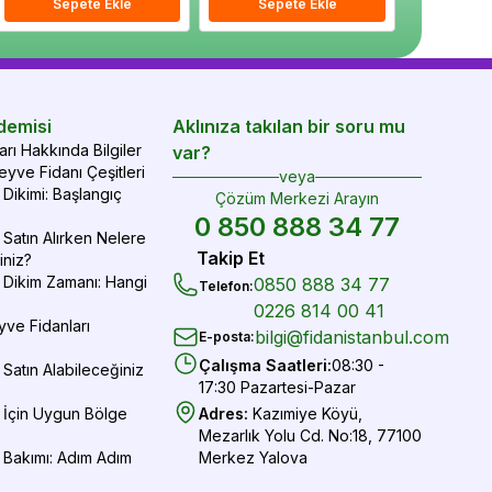
epete Ekle
Sepete Ekle
Sepete Ekle
Sepete Ekle
Sepete Ekle
Sepe
demisi
Aklınıza takılan bir soru mu
rı Hakkında Bilgiler
var?
yve Fidanı Çeşitleri
veya
Dikimi: Başlangıç
Çözüm Merkezi Arayın
0 850 888 34 77
Satın Alırken Nelere
Takip Et
iniz?
 Dikim Zamanı: Hangi
0850 888 34 77
Telefon
:
0226 814 00 41
yve Fidanları
bilgi@fidanistanbul.com
E-posta
:
Çalışma Saatleri
:
08:30 -
Satın Alabileceğiniz
17:30 Pazartesi-Pazar
 İçin Uygun Bölge
Adres
:
Kazımiye Köyü,
Mezarlık Yolu Cd. No:18, 77100
 Bakımı: Adım Adım
Merkez Yalova