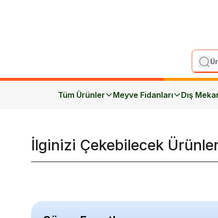
Tüm Ürünler
Meyve Fidanları
Dış Meka
İlginizi Çekebilecek Ürünle