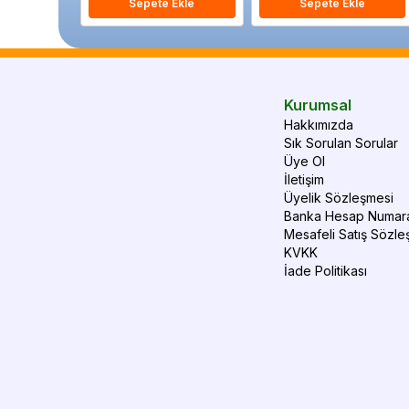
Sepete Ekle
Sepete Ekle
Kurumsal
Hakkımızda
Sık Sorulan Sorular
Üye Ol
İletişim
Üyelik Sözleşmesi
Banka Hesap Numara
Mesafeli Satış Sözle
KVKK
İade Politikası