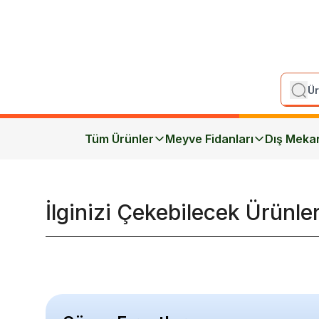
Tüm Ürünler
Meyve Fidanları
Dış Meka
İlginizi Çekebilecek Ürünle